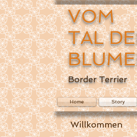
VOM
TAL D
BLUME
Border Terrier
Home
Story
Willkommen