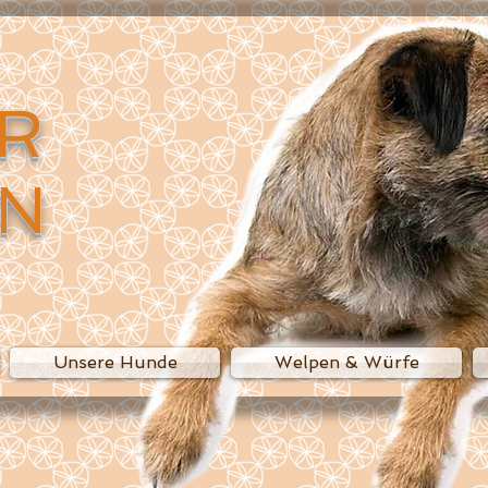
ER
N
Unsere Hunde
Welpen & Würfe